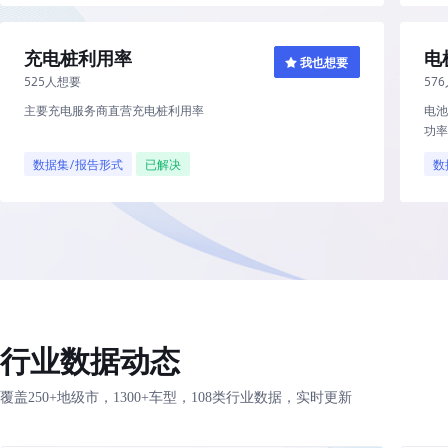
充电桩利用率
电
我也想要
525人想要
57
主要充电服务商直营充电桩利用率
电
功
数据集/报告形式
已解决
数
行业数据动态
覆盖250+地级市，1300+车型，108类行业数据，实时更新