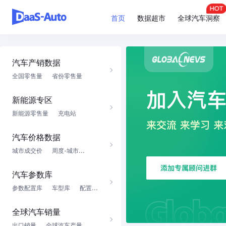
首页
数据超市
全球汽车洞察
汽车产销数据
全国零售量
省份零售量
新能源专区
新能源零售量
充电站
汽车价格数据
城市成交价
周度-城市...
汽车参数库
参数配置库
车型库
配置...
全球汽车销量
出口销量
全球汽车产量