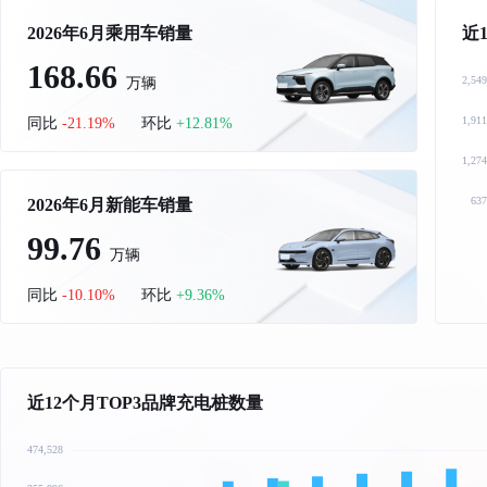
2026年6月乘用车销量
近
168.66
万辆
同比
环比
-21.19%
+12.81%
2026年6月新能车销量
99.76
万辆
同比
环比
-10.10%
+9.36%
近12个月TOP3品牌充电桩数量