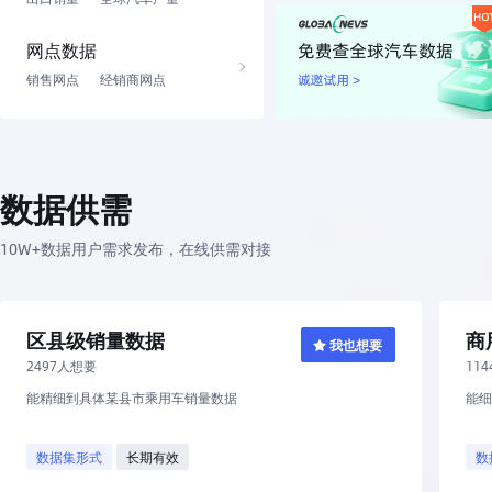
网点数据
销售网点
经销商网点
数据供需
10W+数据用户需求发布，在线供需对接
区县级销量数据
商
我也想要
2497人想要
11
能精细到具体某县市乘用车销量数据
能
数据集形式
长期有效
数