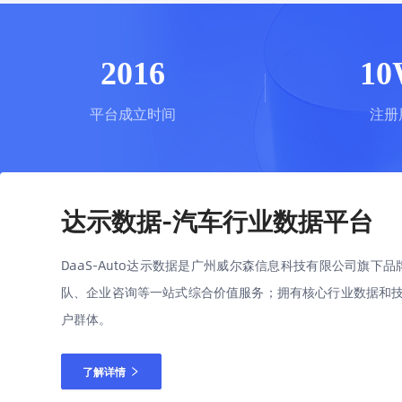
2016
1
平台成立时间
注册
达示数据-汽车行业数据平台
DaaS-Auto达示数据是广州威尔森信息科技有限公司旗
队、企业咨询等一站式综合价值服务；拥有核心行业数据和
户群体。
了解详情