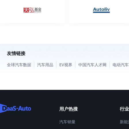
友情链接
全球汽车数据
汽车用品
EV视界
中国汽车人才网
电动汽车
用户热搜
行业
汽车销量
新能