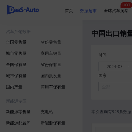
首页
数据超市
全球汽车洞察
中国出口销
汽车产销数据
全国零售量
省份零售量
城市零售量
商用车销量
时间
全国保有量
省份保有量
-
国家
城市保有量
国内批发量
国内产量
商用车保有量
全部
新能源专区
新能源零售量
充电站
本次查询有928条数
新能源配置库
新能源保有量